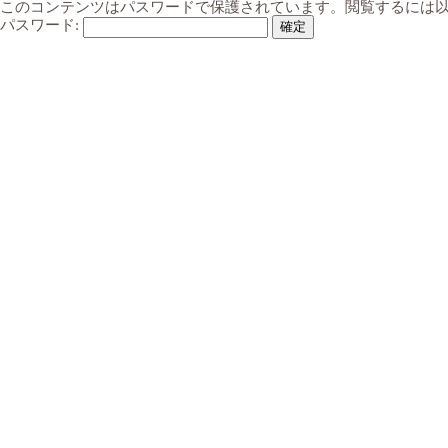
このコンテンツはパスワードで保護されています。閲覧するには
パスワード: