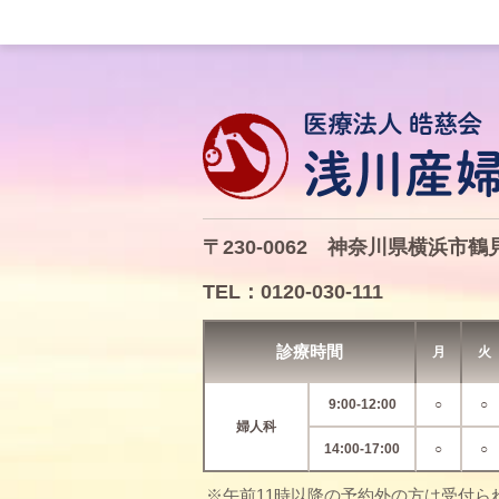
〒230-0062
神奈川県横浜市鶴見
TEL：0120-030-111
診療時間
月
火
9:00-12:00
○
○
婦人科
14:00-17:00
○
○
※午前11時以降の予約外の方は受付ら