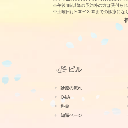
※午後4時以降の予約外の方は受付ら
※土曜日は9:00~13:00までの診療に
ピル
診療の流れ
Q&A
料金
知識ページ