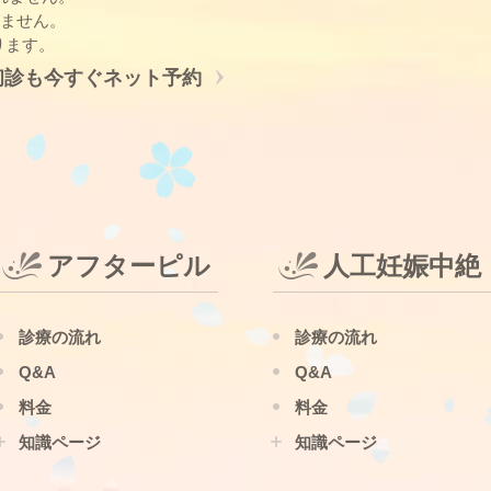
れません。
なります。
初診も今すぐネット予約
アフターピル
人工妊娠中絶
診療の流れ
診療の流れ
Q&A
Q&A
料金
料金
知識ページ
知識ページ