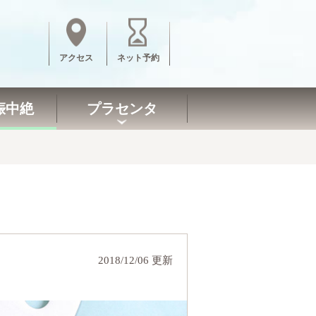
アクセス
ネット予約
娠中絶
プラセンタ
2018/12/06 更新