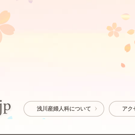
浅川産婦人科について
アク