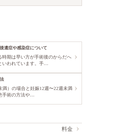
後遺症や感染症について
る時期は早い方が手術後のからだへ
といわれています。手…
法
未満）の場合と妊娠12週〜22週未満
絶手術の方法や…
料金