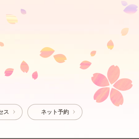
セス
ネット予約