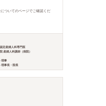
金についてのページでご確認くだ
認定産婦人科専門医
院 産婦人科講師（病院）
 理事
 理事長・院長