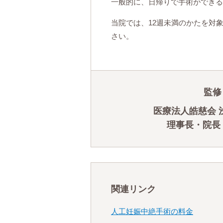
一般的に、日帰りで手術ができる
当院では、12週未満のかたを対
さい。
監修
医療法人皓慈会 
理事長・院長
関連リンク
人工妊娠中絶手術の料金