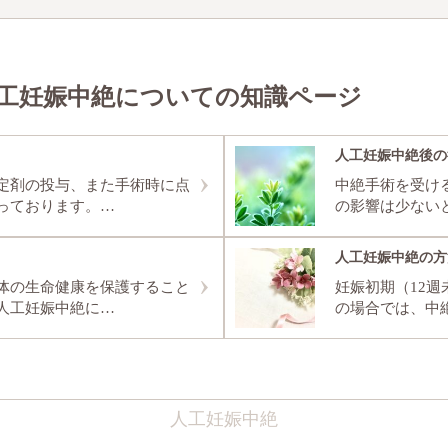
工妊娠中絶についての知識ページ
人工妊娠中絶後の
定剤の投与、また手術時に点
中絶手術を受け
っております。…
の影響は少ない
人工妊娠中絶の方
体の生命健康を保護すること
妊娠初期（12週
人工妊娠中絶に…
の場合では、中
人工妊娠中絶