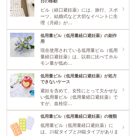
日の移動
ピル（経口避妊薬）には、旅行、スポ
ーツ、結婚式など大切なイベントに生
理（月経）が…
低用量ピル（低用量経口避妊薬）の副作
用
現在使用されている低用量ピル（低用
量経口避妊薬）は、以前に比べてホル
モン量が低め…
低用量ピル（低用量経口避妊薬）が処方
できないケース
避妊を含めて、女性にとって欠かせな
い低用量ピル（低用量経口避妊薬）で
すが、血栓症…
低用量ピル（低用量経口避妊薬）の種類
低用量ピル（低用量経口避妊薬）に
は、21錠タイプと28錠タイプがありま