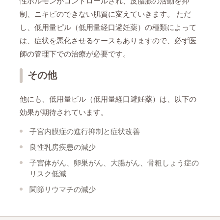
性ホルモンがコントロールされ、皮脂腺の活動を抑
制、ニキビのできない肌質に変えていきます。 ただ
し、低用量ピル（低用量経口避妊薬）の種類によって
は、症状を悪化させるケースもありますので、必ず医
師の管理下での治療が必要です。
その他
他にも、低用量ピル（低用量経口避妊薬）は、以下の
効果が期待されています。
子宮内膜症の進行抑制と症状改善
良性乳房疾患の減少
子宮体がん、卵巣がん、大腸がん、骨粗しょう症の
リスク低減
関節リウマチの減少