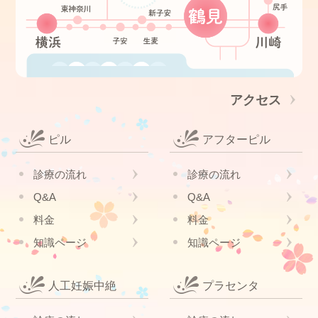
アクセス
ピル
アフターピル
診療の流れ
診療の流れ
Q&A
Q&A
料金
料金
知識ページ
知識ページ
人工妊娠中絶
プラセンタ