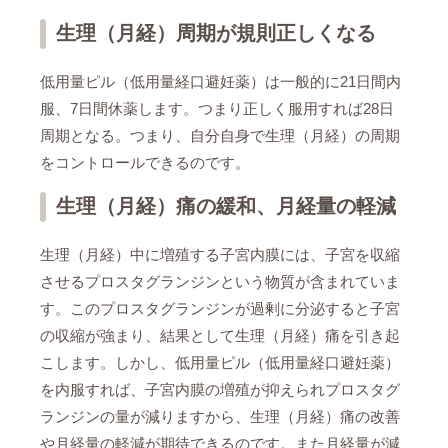
生理（月経）周期が規則正しくなる
低用量ピル（低用量経口避妊薬）は一般的に21日間内
服、7日間休薬します。つまり正しく服用すれば28日
周期となる。つまり、自分自身で生理（月経）の周期
をコントロールできるのです。
生理（月経）痛の緩和、月経量の軽減
生理（月経）中に増殖する子宮内膜には、子宮を収縮
させるプロスタグランジンという物質が含まれていま
す。このプロスタグランジンが過剰に分泌すると子宮
の収縮が強まり、結果として生理（月経）痛を引き起
こします。しかし、低用量ピル（低用量経口避妊薬）
を内服すれば、子宮内膜の増殖が抑えられプロスタグ
ランジンの量が減りますから、生理（月経）痛の改善
や月経量の軽減が期待できるのです。また月経量が減