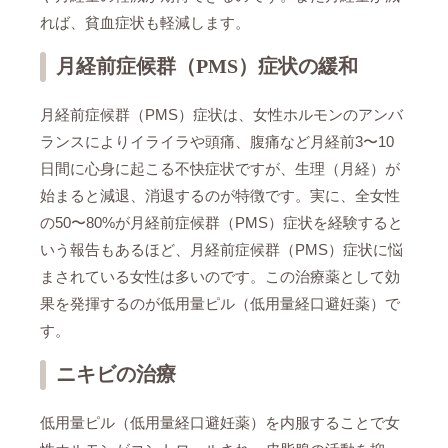
れば、貧血症状も軽減します。
月経前症候群（PMS）症状の緩和
月経前症候群（PMS）症状は、女性ホルモンのアンバ
ランスによりイライラや頭痛、腹痛など月経前3〜10
日間に心身に起こる不快症状ですが、生理（月経）が
始まると減退、消退するのが特徴です。実に、全女性
の50〜80%が月経前症候群（PMS）症状を経験すると
いう報告もあるほど、月経前症候群（PMS）症状に悩
まされている女性は多いのです。この治療薬として効
果を発揮するのが低用量ピル（低用量経口避妊薬）で
す。
ニキビの治療
低用量ピル（低用量経口避妊薬）を内服することで女