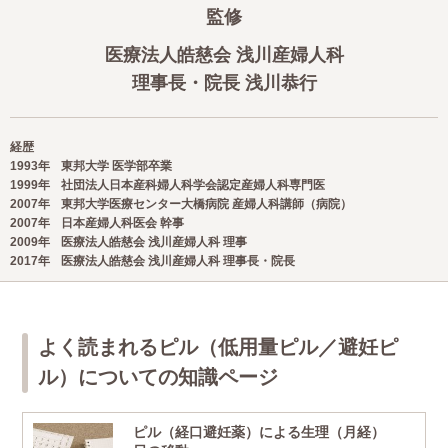
監修
医療法人皓慈会 浅川産婦人科
理事長・院長 浅川恭行
経歴
1993年
東邦大学 医学部卒業
1999年
社団法人日本産科婦人科学会認定産婦人科専門医
2007年
東邦大学医療センター大橋病院 産婦人科講師（病院）
2007年
日本産婦人科医会 幹事
2009年
医療法人皓慈会 浅川産婦人科 理事
2017年
医療法人皓慈会 浅川産婦人科 理事長・院長
よく読まれるピル（低用量ピル／避妊ピ
ル）についての知識ページ
ピル（経口避妊薬）による生理（月経）