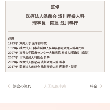
監修
医療法人皓慈会 浅川産婦人科
理事長・院長 浅川恭行
経歴
1993年
東邦大学 医学部卒業
1999年
社団法人日本産科婦人科学会認定産婦人科専門医
2007年
東邦大学医療センター大橋病院 産婦人科講師（病院）
2007年
日本産婦人科医会 幹事
2009年
医療法人皓慈会 浅川産婦人科 理事
2017年
医療法人皓慈会 浅川産婦人科 理事長・院長
診療の流れ
人工妊娠中絶
料金