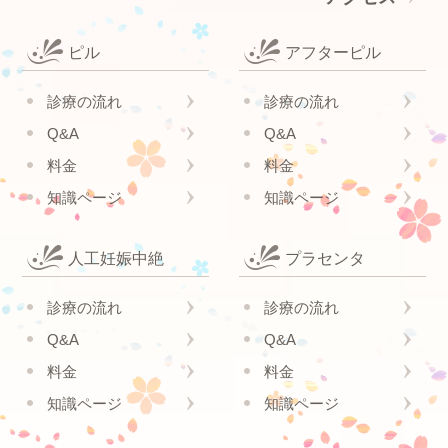
ピル
アフターピル
診療の流れ
診療の流れ
Q&A
Q&A
料金
料金
知識ページ
知識ページ
人工妊娠中絶
プラセンタ
診療の流れ
診療の流れ
Q&A
Q&A
料金
料金
知識ページ
知識ページ