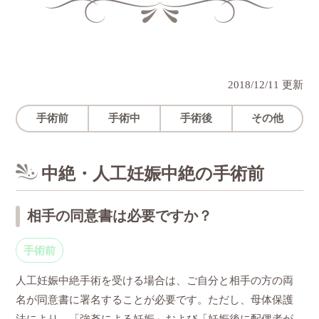
2018/12/11 更新
手術前
手術中
手術後
その他
中絶・人工妊娠中絶の手術前
相手の同意書は必要ですか？
手術前
人工妊娠中絶手術を受ける場合は、ご自分と相手の方の両
名が同意書に署名することが必要です。ただし、母体保護
法により、「強姦による妊娠」および「妊娠後に配偶者が