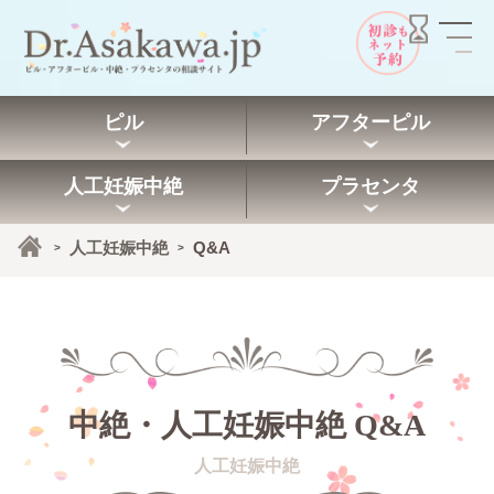
ピル
アフターピル
人工妊娠中絶
プラセンタ
人工妊娠中絶
Q&A
>
>
中絶・人工妊娠中絶 Q&A
人工妊娠中絶