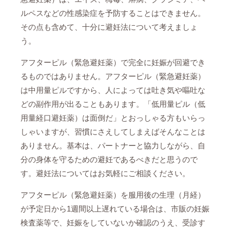
ルペスなどの性感染症を予防することはできません。
その点も含めて、十分に避妊法について考えましょ
う。
アフターピル（緊急避妊薬）で完全に妊娠が回避でき
るものではありません。アフターピル（緊急避妊薬）
は中用量ピルですから、人によっては吐き気や嘔吐な
どの副作用が出ることもあります。「低用量ピル（低
用量経口避妊薬）は面倒だ」とおっしゃる方もいらっ
しゃいますが、習慣にさえしてしまえばそんなことは
ありません。基本は、パートナーと協力しながら、自
分の身体を守るための避妊であるべきだと思うので
す。避妊法についてはお気軽にご相談ください。
アフターピル（緊急避妊薬）を服用後の生理（月経）
が予定日から1週間以上遅れている場合は、市販の妊娠
検査薬等で、妊娠をしていないか確認のうえ、受診す