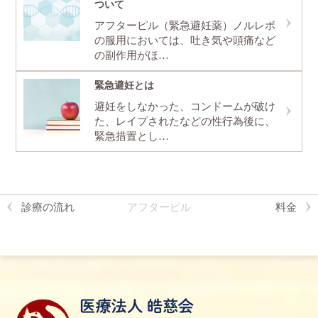
ついて
アフターピル（緊急避妊薬）ノルレボ
の服用においては、吐き気や頭痛など
の副作用がほ…
緊急避妊とは
避妊をしなかった、コンドームが破け
た、レイプされたなどの性行為後に、
緊急措置とし…
診療の流れ
アフターピル
料金