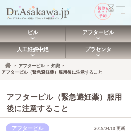
ピル
アフターピル
人工妊娠中絶
プラセンタ
アフターピル
知識
>
>
>
アフターピル（緊急避妊薬）服用後に注意すること
アフターピル（緊急避妊薬）服用
後に注意すること
アフターピル
2019/04/10 更新