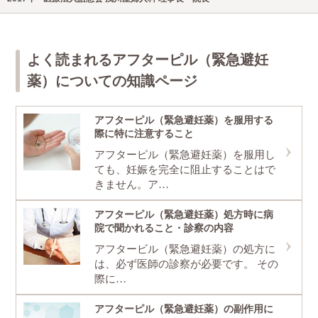
よく読まれるアフターピル（緊急避妊
薬）についての知識ページ
アフターピル（緊急避妊薬）を服用する
際に特に注意すること
アフターピル（緊急避妊薬）を服用し
ても、妊娠を完全に阻止することはで
きません。ア…
アフターピル（緊急避妊薬）処方時に病
院で聞かれること・診察の内容
アフタービル（緊急避妊薬）の処方に
は、必ず医師の診察が必要です。 その
際に…
アフターピル（緊急避妊薬）の副作用に