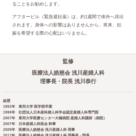
ることをお勧めします。
アフターピル（緊急避妊薬）は、約1週間で体外へ排出
されます。身体への影響はありませんから、将来、妊
娠を希望する際の心配はいりません。
監修
医療法人皓慈会 浅川産婦人科
理事長・院長 浅川恭行
経歴
1993年
東邦大学 医学部卒業
1999年
社団法人日本産科婦人科学会認定産婦人科専門医
2007年
東邦大学医療センター大橋病院 産婦人科講師（病院）
2007年
日本産婦人科医会 幹事
2009年
医療法人皓慈会 浅川産婦人科 理事
2017年
医療法人皓慈会 浅川産婦人科 理事長・院長