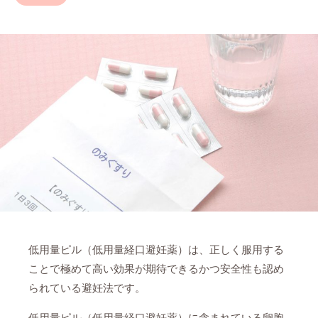
低用量ピル（低用量経口避妊薬）は、正しく服用する
ことで極めて高い効果が期待できるかつ安全性も認め
られている避妊法です。
低用量ピル（低用量経口避妊薬）に含まれている卵胞