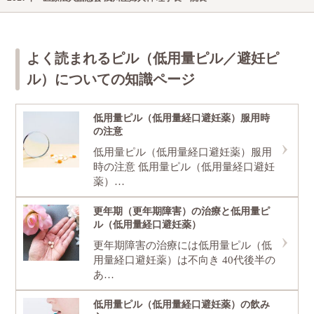
よく読まれるピル（低用量ピル／避妊ピ
ル）についての知識ページ
低用量ピル（低用量経口避妊薬）服用時
の注意
低用量ピル（低用量経口避妊薬）服用
時の注意 低用量ピル（低用量経口避妊
薬）…
更年期（更年期障害）の治療と低用量ピ
ル（低用量経口避妊薬）
更年期障害の治療には低用量ピル（低
用量経口避妊薬）は不向き 40代後半の
あ…
低用量ピル（低用量経口避妊薬）の飲み