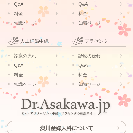
Q&A
Q&A
料金
料金
知識ページ
知識ページ
人工妊娠中絶
プラセンタ
診療の流れ
診療の流れ
Q&A
Q&A
料金
料金
知識ページ
知識ページ
浅川産婦人科について