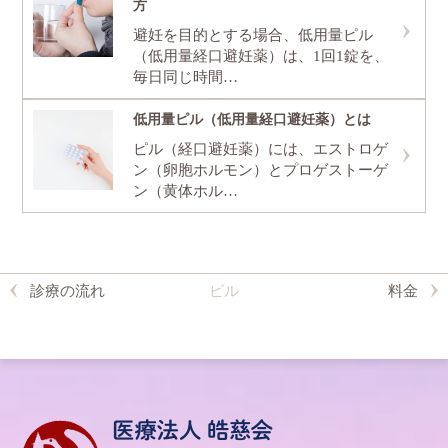
方
避妊を目的とする場合、低用量ピル
（低用量経口避妊薬）は、1回1錠を、
毎日同じ時間…
低用量ピル（低用量経口避妊薬）とは
ピル（経口避妊薬）には、エストロゲ
ン（卵胞ホルモン）とプロゲストーゲ
ン（黄体ホル…
診療の流れ
ピル
料金