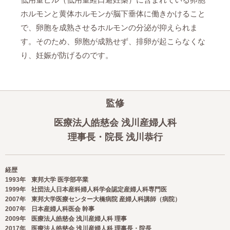
ホルモンと黄体ホルモンが脳下垂体に働きかけること
で、卵胞を成熟させるホルモンの分泌が抑えられま
す。そのため、卵胞が成熟せず、排卵が起こらなくな
り、妊娠が防げるのです。
監修
医療法人皓慈会 浅川産婦人科
理事長・院長 浅川恭行
経歴
1993年
東邦大学 医学部卒業
1999年
社団法人日本産科婦人科学会認定産婦人科専門医
2007年
東邦大学医療センター大橋病院 産婦人科講師（病院）
2007年
日本産婦人科医会 幹事
2009年
医療法人皓慈会 浅川産婦人科 理事
2017年
医療法人皓慈会 浅川産婦人科 理事長・院長